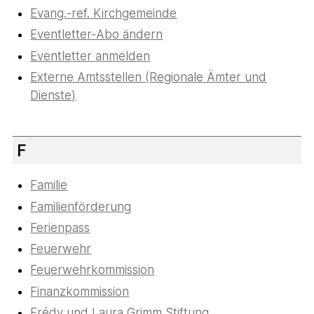
Evang.-ref. Kirchgemeinde
Eventletter-Abo ändern
Eventletter anmelden
Externe Amtsstellen (Regionale Ämter und
Dienste)
F
Familie
Familienförderung
Ferienpass
Feuerwehr
Feuerwehrkommission
Finanzkommission
Frédy und Laura Grimm Stiftung