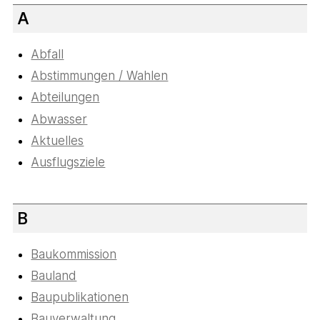
A
Abfall
Abstimmungen / Wahlen
Abteilungen
Abwasser
Aktuelles
Ausflugsziele
B
Baukommission
Bauland
Baupublikationen
Bauverwaltung