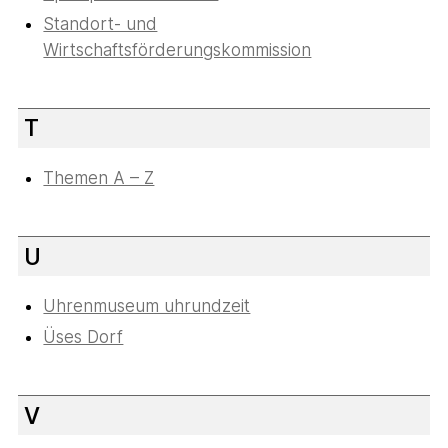
Standort- und
Wirtschaftsförderungskommission
T
Themen A – Z
U
Uhrenmuseum uhrundzeit
Üses Dorf
V