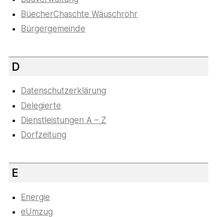
BüecherChaschte Wäuschrohr
Bürgergemeinde
D
Datenschutzerklärung
Delegierte
Dienstleistungen A – Z
Dorfzeitung
E
Energie
eUmzug