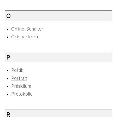
O
Online-Schalter
Ortsparteien
P
Politik
Portrait
Präsidium
Protokolle
R