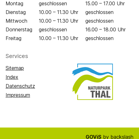
Wochentag
Öffnungszeiten Vormittag
Öffnungszeiten 
Montag
geschlossen
15.00 – 17.00 Uhr
Dienstag
10.00 – 11.30 Uhr
geschlossen
Mittwoch
10.00 – 11.30 Uhr
geschlossen
Donnerstag
geschlossen
16.00 – 18.00 Uhr
Freitag
10.00 – 11.30 Uhr
geschlossen
Services
Sitemap
Index
Datenschutz
Impressum
GOViS
by
backslash