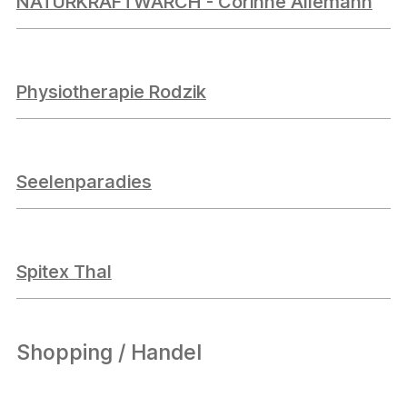
NATURKRAFTWÄRCH - Corinne Allemann
Physiotherapie Rodzik
Seelenparadies
Spitex Thal
Shopping / Handel