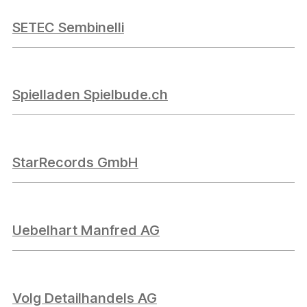
SETEC Sembinelli
Spielladen Spielbude.ch
StarRecords GmbH
Uebelhart Manfred AG
Volg Detailhandels AG