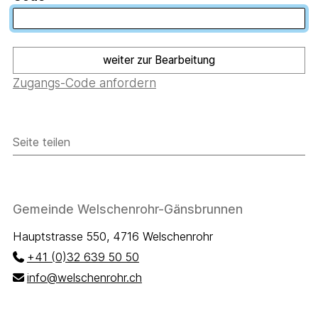
weiter zur Bearbeitung
Zugangs-Code anfordern
Seite teilen
Seite teilen
Facebook
Twitter
Footer
Gemeinde Welschenrohr-Gänsbrunnen
Hauptstrasse 550, 4716 Welschenrohr
+41 (0)32 639 50 50
info@welschenrohr.ch