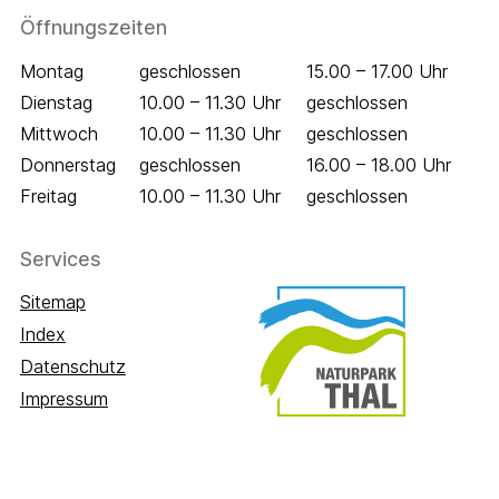
Öffnungszeiten
Wochentag
Öffnungszeiten Vormittag
Öffnungszeiten 
Montag
geschlossen
15.00 – 17.00 Uhr
Dienstag
10.00 – 11.30 Uhr
geschlossen
Mittwoch
10.00 – 11.30 Uhr
geschlossen
Donnerstag
geschlossen
16.00 – 18.00 Uhr
Freitag
10.00 – 11.30 Uhr
geschlossen
Services
Sitemap
Index
Datenschutz
Impressum